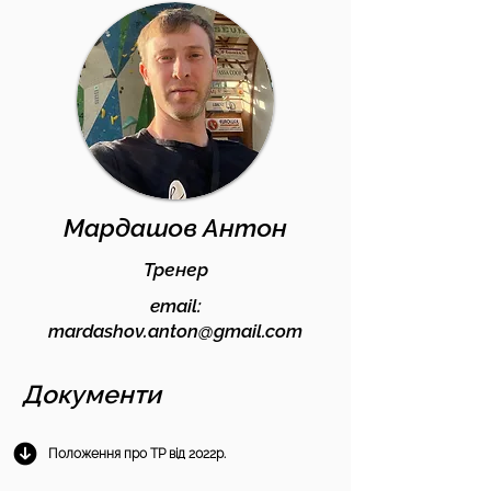
Мардашов Антон
Тренер
email:
mardashov.anton@gmail.com
Документи
Положення про ТР від 2022р.