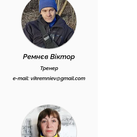
Ремнєв Віктор
Тренер
e-mail:
vikremniev@gmail.com