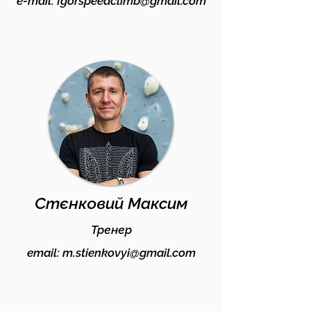
e-mail:
Igorspeedclimb@gmail.com
Стєнковий Максим
Тренер
email:
m.stienkovyi@gmail.com