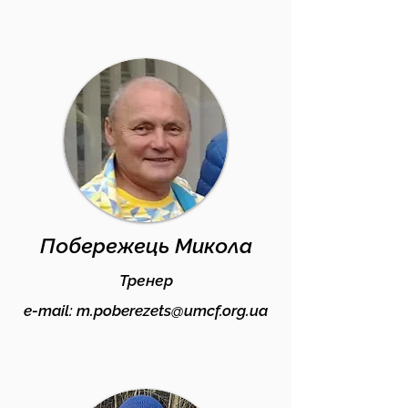
Побережець Микола
Тренер
e-mail:
m.poberezets@umcf.org.ua