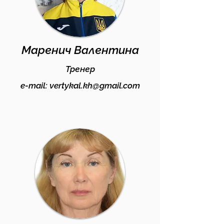
Маренич Валентина
Тренер
e-mail:
vertykal.kh@gmail.com