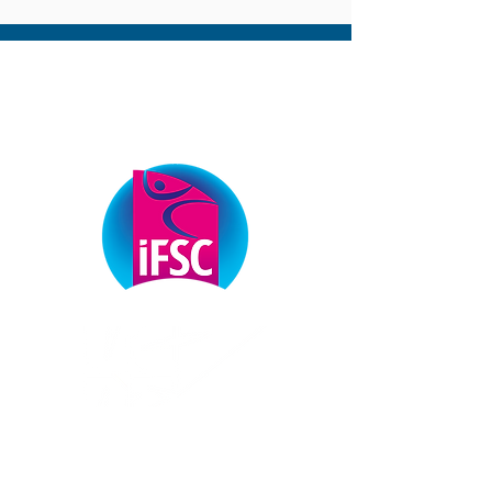
ОФІЦІЙНІ ПАРТНЕРИ
ФЕДЕРАЦІЇ