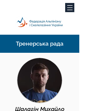
Тренерська рада
Шалагін Михайло