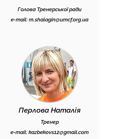
Голова Тренерської ради
e-mail:
m.shalagin@umcf.org.ua
Перлова Наталія
Тренер
e-mail:
kazbekovs12@gmail.com