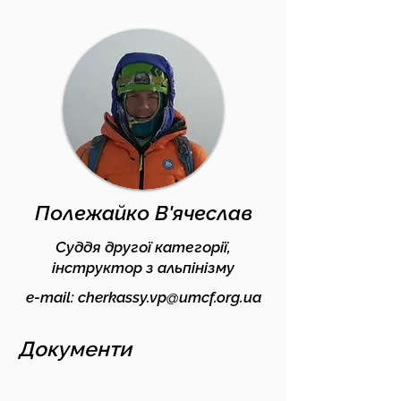
Полежайко В'ячеслав
Суддя другої категорії,
інструктор з альпінізму
e-mail:
cherkassy.vp@umcf.org.ua
Документи