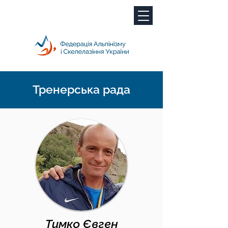
Тренерська рада
Тимко Євген