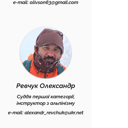
e-mail:
olivson63@gmail.com
Ревчук Олександр
Суддя першої категорії,
інструктор з альпінізму
e-mail:
alexandr_revchuk@ukr.net