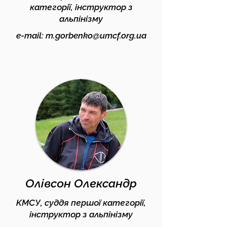
категорії, інструктор з
альпінізму
e-mail:
m.gorbenko@umcf.org.ua
Олівсон Олександр
КМСУ, суддя першої категорії,
інструктор з альпінізму