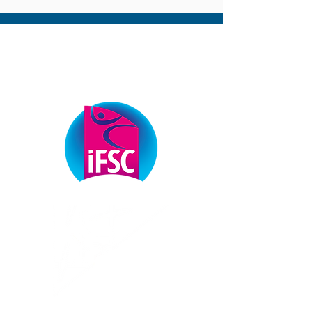
ОФІЦІЙНІ ПАРТНЕРИ
ФЕДЕРАЦІЇ