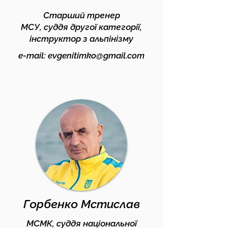
Старший тренер
МСУ, суддя другої категорії,
інструктор з альпінізму
e-mail:
evgenitimko@gmail.com
Горбенко Мстислав
МСМК, суддя національної