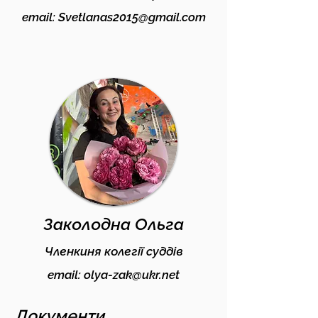
email:
Svetlanas2015@gmail.com
Заколодна Ольга
Членкиня колегії суддів
email:
olya-zak@ukr.net
Документи