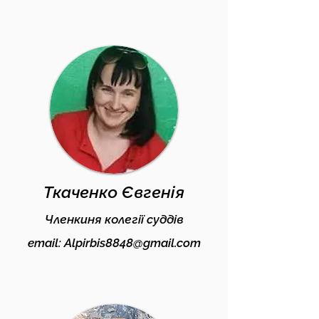
Ткаченко Євгенія
Членкиня колегії суддів
email:
Alpirbis8848@gmail.com