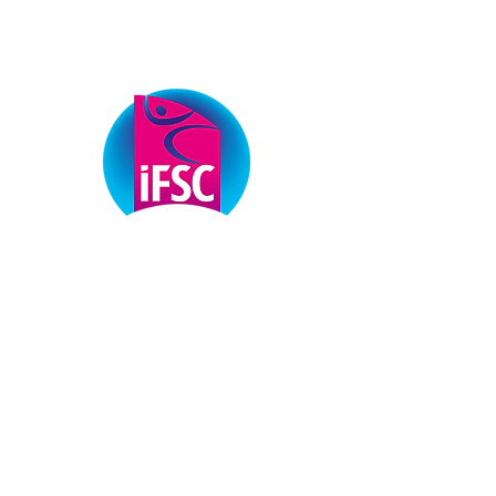
ОФІЦІЙНІ ПАРТНЕРИ
ФЕДЕРАЦІЇ