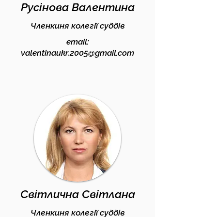
Русінова Валентина
Членкиня колегії суддів
email:
valentinaukr.2005@gmail.com
Світлична Світлана
Членкиня колегії суддів