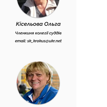
Кісельова Ольга
Членкиня колегії суддів
email:
sk_krokus@ukr.net