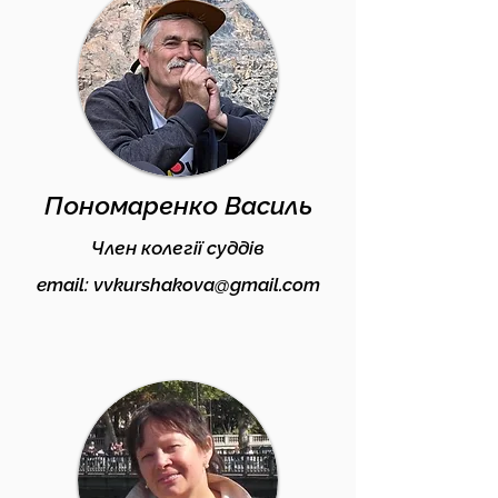
Пономаренко Василь
Член колегії суддів
email:
vvkurshakova@gmail.com