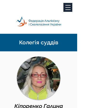
Колегія суддів
Кіпоренко Галина