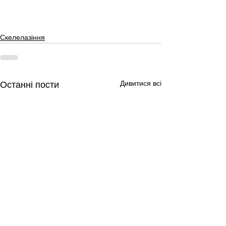
Скелелазіння
Дивитися всі
Останні пости