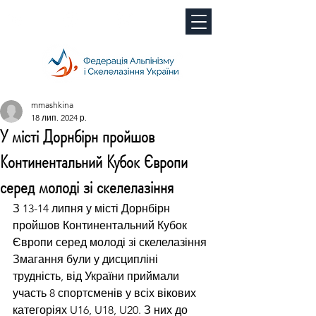
mmashkina
18 лип. 2024 р.
У місті Дорнбірн пройшов
Континентальний Кубок Європи
серед молоді зі скелелазіння
З 13-14 липня у місті Дорнбірн 
пройшов Континентальний Кубок 
Європи серед молоді зі скелелазіння
Змагання були у дисципліні 
трудність, від України приймали 
участь 8 спортсменів у всіх вікових 
категоріях U16, U18, U20. З них до 