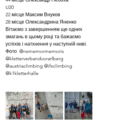
U20
22 місце Максим Внуков
28 місце Олександрина Яненко
Вітаємо з завершенням ще одних 
змагань в цьому році та бажаємо 
успіхів і натхнення у наступній ниві.
Фото  @nememormemoris 
@kletterverbandvorarlberg
@austriaclimbing @ifsclimbing 
@k1kletterhalle