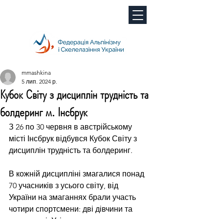
mmashkina
5 лип. 2024 р.
Кубок Світу з дисциплін трудність та
болдеринг м. Інсбрук
З 26 по 30 червня в австрійському 
місті Інсбрук відбувся Кубок Світу з 
дисциплін трудність та болдеринг.
В кожній дисципліні змагалися понад 
70 учасників з усього світу, від 
України на змаганнях брали участь 
чотири спортсмени: дві дівчини та 