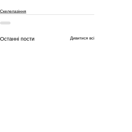
Скелелазіння
Дивитися всі
Останні пости