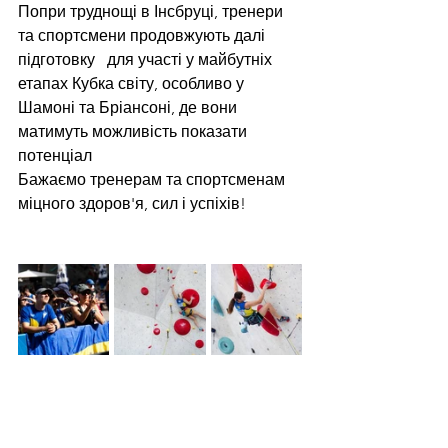
Попри труднощі в Інсбруці, тренери 
та спортсмени продовжують далі 
підготовку   для участі у майбутніх 
етапах Кубка світу, особливо у 
Шамоні та Бріансоні, де вони 
матимуть можливість показати 
потенціал
Бажаємо тренерам та спортсменам 
міцного здоров'я, сил і успіхів!