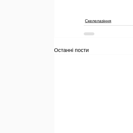
Скелелазіння
Останні пости