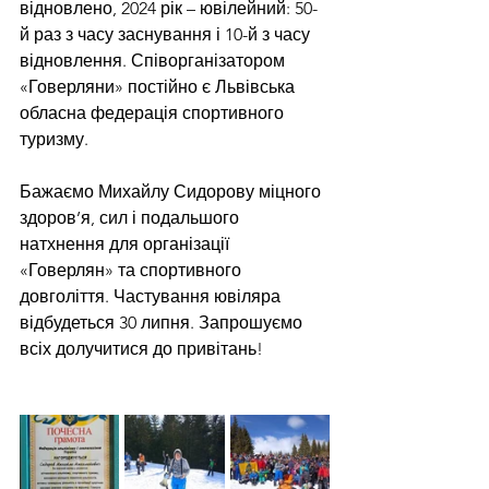
відновлено, 2024 рік – ювілейний: 50-
й раз з часу заснування і 10-й з часу 
відновлення. Співорганізатором 
«Говерляни» постійно є Львівська 
обласна федерація спортивного 
туризму.
Бажаємо Михайлу Сидорову міцного 
здоров’я, сил і подальшого 
натхнення для організації 
«Говерлян» та спортивного 
довголіття. Частування ювіляра 
відбудеться 30 липня. Запрошуємо 
всіх долучитися до привітань!