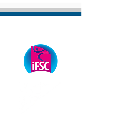
ОФІЦІЙНІ ПАРТНЕРИ
ФЕДЕРАЦІЇ