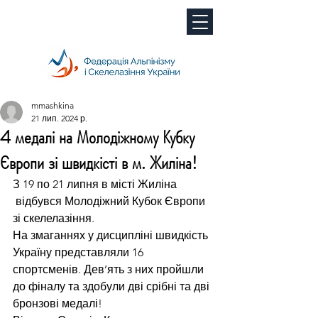
mmashkina
21 лип. 2024 р.
4 медалі на Молодіжному Кубку
Європи зі швидкісті в м. Жиліна!
З 19 по 21 липня в місті Жиліна 
 відбувся Молодіжний Кубок Європи 
зі скелелазіння.
На змаганнях у дисципліні швидкість 
Україну представляли 16 
спортсменів. Дев’ять з них пройшли 
до фіналу та здобули дві срібні та дві 
бронзові медалі!