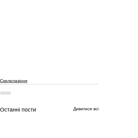
Скелелазіння
Дивитися всі
Останні пости