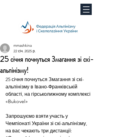
mmashkina
22 січ. 2025 р.
25 січня почнуться Змагання зі скі-
альпінізму!
25 січня почнуться Змагання зі скі-
альпінізму в Івано-Франківській 
області, на гірськолижному комплексі 
«Bukovel»
Запрошуємо взяти участь у 
Чемпіонаті України зі скі-альпінізму, 
на вас чекають три дистанції: