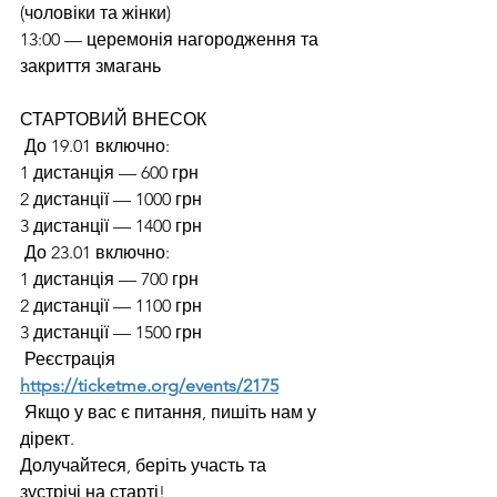
(чоловіки та жінки)
13:00 — церемонія нагородження та 
закриття змагань
СТАРТОВИЙ ВНЕСОК
 До 19.01 включно:
1 дистанція — 600 грн
2 дистанції — 1000 грн
3 дистанції — 1400 грн
 До 23.01 включно:
1 дистанція — 700 грн
2 дистанції — 1100 грн
3 дистанції — 1500 грн
 Реєстрація 
https://ticketme.org/events/2175
 Якщо у вас є питання, пишіть нам у 
дірект.
Долучайтеся, беріть участь та 
зустрічі на старті!