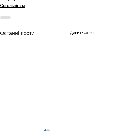
Скі-альпінізм
Дивитися всі
Останні пости