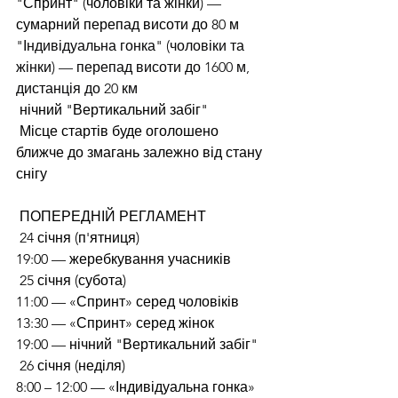
"Спринт" (чоловіки та жінки) — 
сумарний перепад висоти до 80 м
"Індивідуальна гонка" (чоловіки та 
жінки) — перепад висоти до 1600 м, 
дистанція до 20 км
 нічний "Вертикальний забіг"
 Місце стартів буде оголошено 
ближче до змагань залежно від стану 
снігу
 ПОПЕРЕДНІЙ РЕГЛАМЕНТ
 24 січня (п'ятниця)
19:00 — жеребкування учасників
 25 січня (субота)
11:00 — «Спринт» серед чоловіків
13:30 — «Спринт» серед жінок
19:00 — нічний "Вертикальний забіг"
 26 січня (неділя)
8:00 – 12:00 — «Індивідуальна гонка» 