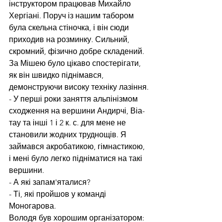
інструктором працював Михайло 
Хергіані. Поруч із нашим табором 
була скельна стіночка, і він сюди 
приходив на розминку. Сильний, 
скромний, фізично добре складений. 
За Мішею було цікаво спостерігати, 
як він швидко піднімався, 
демонструючи високу техніку лазіння.
- У перші роки заняття альпінізмом 
сходження на вершини Андирчі, Віа-
тау та інші 1 і 2 к. с. для мене не 
становили жодних труднощів. Я 
займався акробатикою, гімнастикою, 
і мені було легко підніматися на такі 
вершини.
- А які запам'яталися?
- Ті, які пройшов у команді 
Моногарова.
Володя був хорошим організатором: 