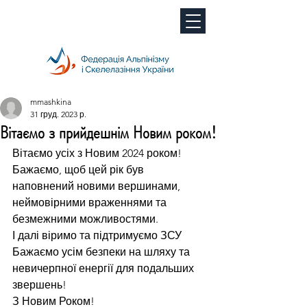
mmashkina
31 груд. 2023 р.
Вітаємо з прийдешнім Новим роком!
Вітаємо усіх з Новим 2024 роком! 
Бажаємо, щоб цей рік був 
наповнений новими вершинами, 
неймовірними враженнями та 
безмежними можливостями.
І далі віримо та підтримуємо ЗСУ
Бажаємо усім безпеки на шляху та 
невичерпної енергії для подальших 
звершень!
З Новим Роком!