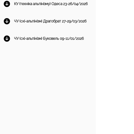
КУ (техніка альпінізму) Одеса 23-26/04/2026
ЧУ (скі-альпінізм) Драгобрат 27-29/03/2026
ЧУ (скі-альпінізм) Буковель 09-11/01/2026