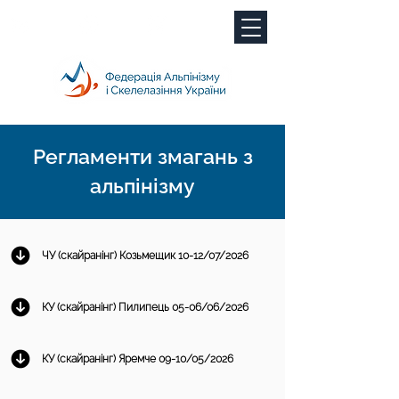
Регламенти змагань з
альпінізму
ЧУ (скайранінг) Козьмещик 10-12/07/2026
КУ (скайранінг) Пилипець 05-06/06/2026
КУ (скайранінг) Яремче 09-10/05/2026