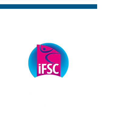
ОФІЦІЙНІ ПАРТНЕРИ
ФЕДЕРАЦІЇ