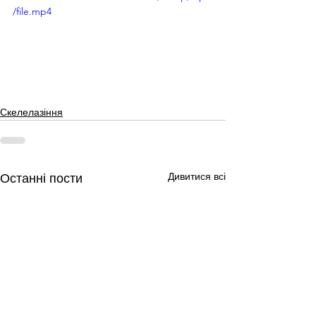
/file.mp4
Скелелазіння
Дивитися всі
Останні пости