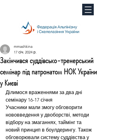
mmashkina
17 січ. 2024 р.
Закінчився суддівсько-тренерський
семінар під патронатом НОК України
у Києві
Ділимося враженнями за два дні 
семінару 16-17 січня
Учасники мали змогу обговорити 
нововведення у двоборстві, методи 
відбору на змаганнях, таймінг та 
новий принцип в боулдерингу. Також 
обговорювали систему суддівства у 